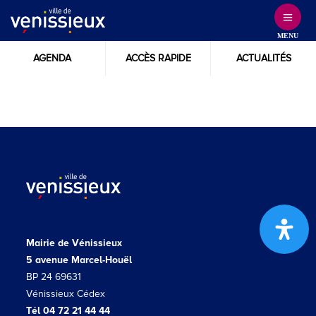
Skip
to
MENU
Content
AGENDA
ACCÈS RAPIDE
ACTUALITÉS
Mairie de Vénissieux
5 avenue Marcel-Houël
BP 24 69631
Vénissieux Cédex
Tél 04 72 21 44 44