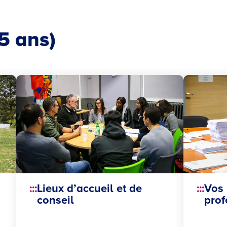
5 ans)
Lieux d’accueil et de
Vos 
conseil
prof