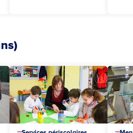
ans)
Services périscolaires
Menu