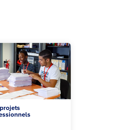
projets
essionnels