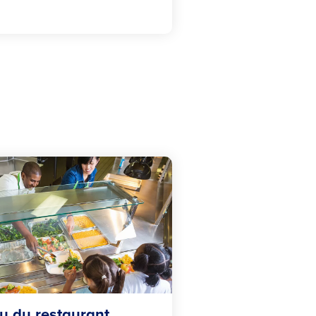
 du restaurant