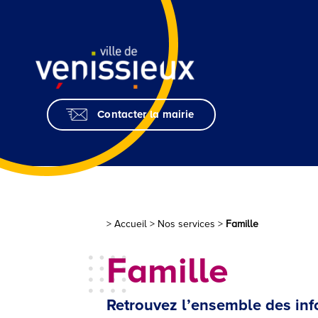
Skip
to
Content
Contacter la mairie
> Accueil
>
Nos services
>
Famille
Famille
Retrouvez l’ensemble des info