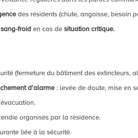
gence
des résidents (chute, angoisse, besoin p
c
sang-froid
en cas de
situation critique.
rité (fermeture du bâtiment des extincteurs, al
nchement d’alarme
: levée de doute, mise en sé
évacuation.
endie organisés par la résidence.
rante liée à la sécurité.