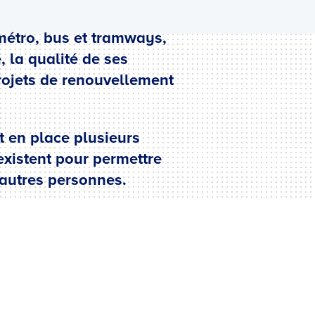
 métro, bus et tramways,
 la qualité de ses
 projets de renouvellement
t en place plusieurs
existent pour permettre
’autres personnes.