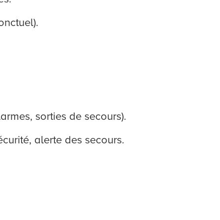
onctuel).
armes, sorties de secours).
curité, alerte des secours.