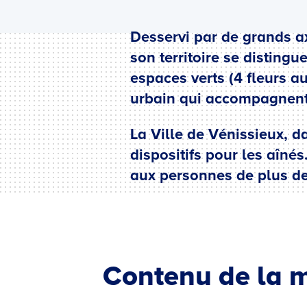
Desservi par de grands ax
son territoire se disting
espaces verts (4 fleurs au
urbain qui accompagnent
La Ville de Vénissieux, d
dispositifs pour les aîné
aux personnes de plus de
Contenu de la m