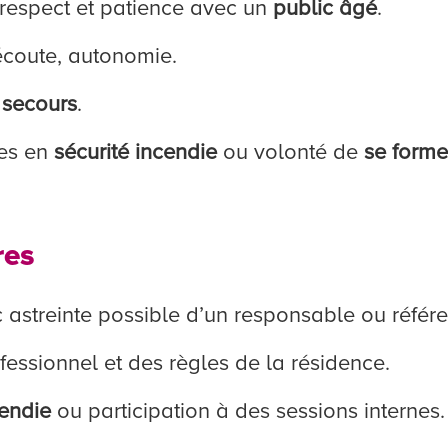
respect et patience avec un
public âgé
.
 écoute, autonomie.
 secours
.
es en
sécurité incendie
ou volonté de
se forme
res
c astreinte possible d’un responsable ou référe
fessionnel et des règles de la résidence.
cendie
ou participation à des sessions internes.