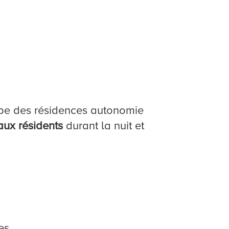
uipe des résidences autonomie
 aux résidents
durant la nuit et
es.