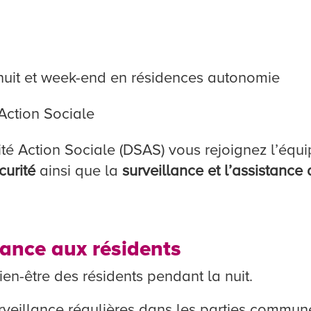
uit et week-end en résidences autonomie
 Action Sociale
rité Action Sociale (DSAS) vous rejoignez l’éq
curité
ainsi que la
surveillance et l’assistance
tance aux résidents
ien-être des résidents pendant la nuit.
veillance régulières dans les parties commun