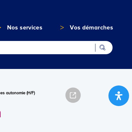
Nos services
Vos démarches
ces autonomie (H/F)
n