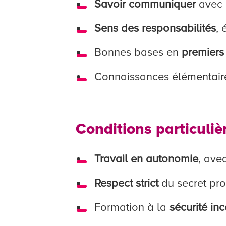
Savoir communiquer
avec 
Sens des responsabilités
,
Bonnes bases en
premiers
Connaissances élémentair
Conditions particuliè
Travail en autonomie
, ave
Respect strict
du secret pro
Formation à la
sécurité in