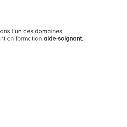
ans l’un des domaines
ant en formation
aide-soignant
,