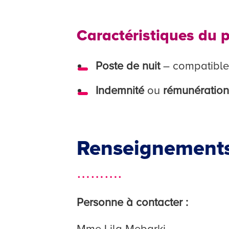
Caractéristiques du 
Poste de nuit
– compatible 
Indemnité
ou
rémunératio
Renseignements
……….
Personne à contacter :