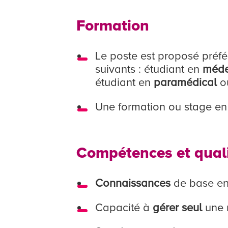
Formation
Le poste est proposé préfé
suivants : étudiant en
méde
étudiant en
paramédical
o
Une formation ou stage en
Compétences et qual
Connaissances
de base e
Capacité à
gérer seul
une n