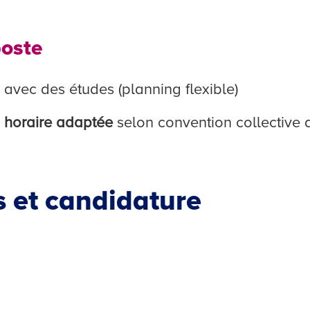
poste
avec des études (planning flexible)
n
horaire
adaptée
selon convention collective d
 et candidature