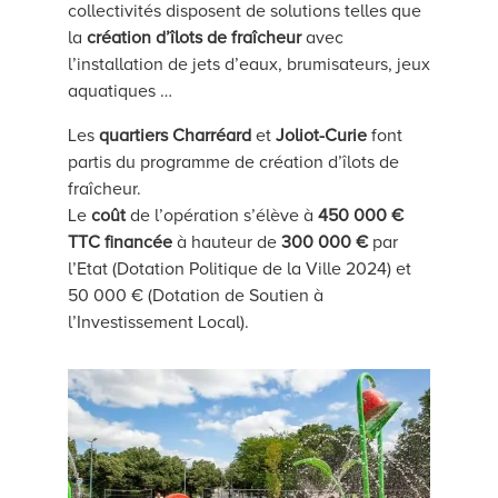
collectivités disposent de solutions telles que
la
création d’îlots
de fraîcheur
avec
l’installation de jets d’eaux, brumisateurs, jeux
aquatiques …
Les
quartiers Charréard
et
Joliot-Curie
font
partis du programme de création d’îlots de
fraîcheur.
Le
coût
de l’opération s’élève à
450 000 €
TTC
financée
à hauteur de
300 000 €
par
l’Etat (Dotation Politique de la Ville 2024) et
50 000 € (Dotation de Soutien à
l’Investissement Local).