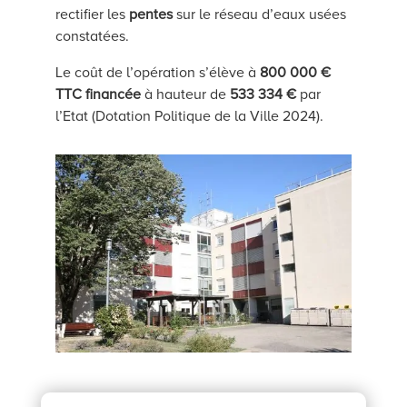
rectifier les
pentes
sur le réseau d’eaux usées
constatées.
Le coût de l’opération s’élève à
800 000 €
TTC
financée
à hauteur de
533 334 €
par
l’Etat (Dotation Politique de la Ville 2024).