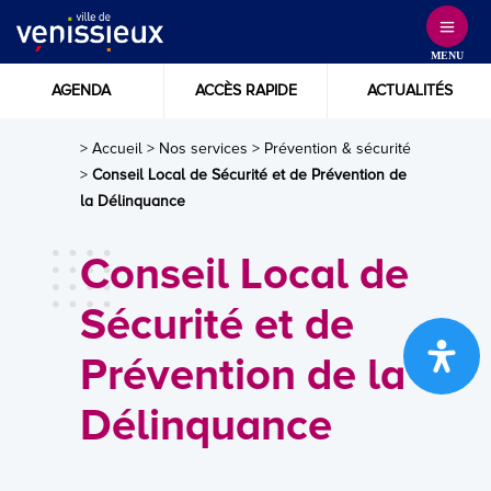
Skip
to
MENU
Content
AGENDA
ACCÈS RAPIDE
ACTUALITÉS
> Accueil
>
Nos services
>
Prévention & sécurité
>
Conseil Local de Sécurité et de Prévention de
la Délinquance
Conseil Local de
Sécurité et de
Prévention de la
Délinquance