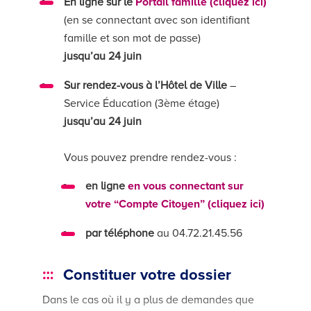
En ligne sur le
Portail famille (cliquez ici)
(en se connectant avec son identifiant
famille et son mot de passe)
jusqu’au 24 juin
Sur rendez-vous à l’Hôtel de Ville
–
Service Éducation (3ème étage)
jusqu’au 24 juin
Vous pouvez prendre rendez-vous :
en ligne
en vous connectant sur
votre “Compte Citoyen” (cliquez ici)
par téléphone
au 04.72.21.45.56
Constituer votre dossier
Dans le cas où il y a plus de demandes que