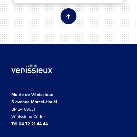
Mairie de Vénissieux
5 avenue Marcel-Houël
BP 24 69631
Vénissieux Cédex
Tél 04 72 21 44 44