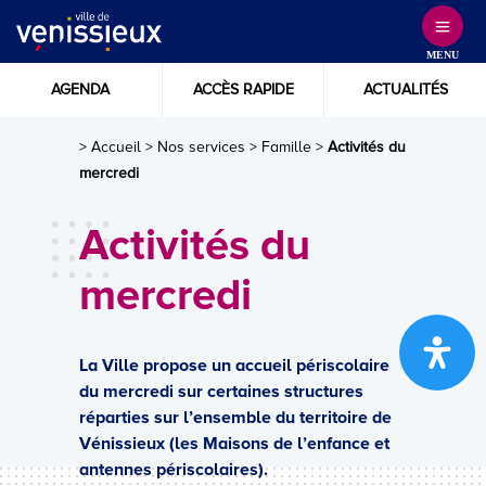
Skip
to
MENU
Content
AGENDA
ACCÈS RAPIDE
ACTUALITÉS
> Accueil
>
Nos services
>
Famille
>
Activités du
mercredi
Activités du
mercredi
La Ville propose un accueil périscolaire
du mercredi sur certaines structures
réparties sur l’ensemble du territoire de
Vénissieux (les Maisons de l’enfance et
antennes périscolaires).