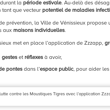
durant la
période estivale
. Au-delà des désagr
 tant que vecteur
potentiel de maladies infect
de prévention, la Ville de Vénissieux propose
és aux
maisons individuelles
.
sieux met en place l’application de Zzzapp,
gr
s
gestes
et
réflexes
à avoir,
 de pontes
dans l’
espace public
, pour aider le
utte contre les Moustiques Tigres avec l’application Zz