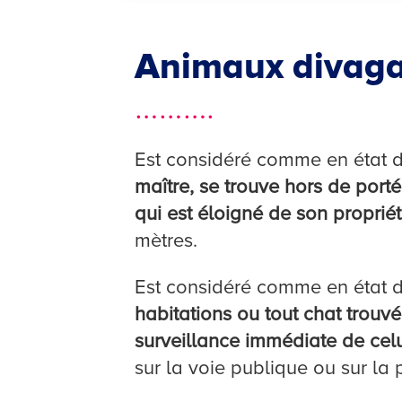
Animaux divaga
……….
Est considéré comme en état 
maître, se trouve hors de port
qui est éloigné de son propriét
mètres.
Est considéré comme en état 
habitations ou tout chat trouv
surveillance immédiate de celui
sur la voie publique ou sur la p