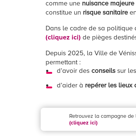
comme une
nuisance majeure
constitue un
risque sanitaire
en
Dans le cadre de sa politique 
(cliquez ici)
de pièges destin
Depuis 2025, la Ville de Vénis
permettant :
d’avoir des
conseils
sur le
d’aider à
repérer les lieux
Retrouvez la campagne de l
(cliquez ici)