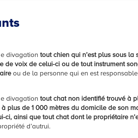
nts
de divagation
tout chien qui n’est plus sous la 
ée de voix de celui-ci ou de tout instrument so
aire
ou de la personne qui en est responsable
de divagation
tout chat non identifié trouvé à
é à plus de 1 000 mètres du domicile de son maî
-ci, ainsi que tout chat dont le propriétaire n
ropriété d’autrui.