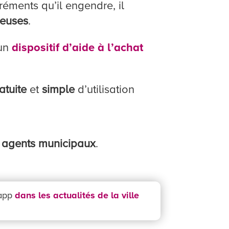
éments qu’il engendre, il
ieuses
.
 un
dispositif d’aide à l’achat
atuite
et
simple
d’utilisation
s
agents municipaux
.
zapp
dans les actualités de la ville