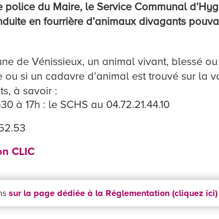
e police du Maire, le Service Communal d’Hyg
onduite en fourrière d’animaux divagants pouv
mune de Vénissieux, un animal vivant, blessé ou
 ou si un cadavre d’animal est trouvé sur la v
, à savoir :
30 à 17h : le SCHS au 04.72.21.44.10
.52.53
ion CLIC
ons
sur la page dédiée à la Réglementation (cliquez ici)