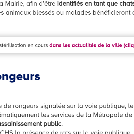
Mairie, afin d’être
identifiés en tant que chats 
es animaux blessés ou malades bénéficieront 
térilisation en cours
dans les actualités de la ville (cliq
rongeurs
 de rongeurs signalée sur la voie publique, 
tématiquement les services de la Métropole de
assainissement public
.
SCHS la présence de rats sur la voie publique.