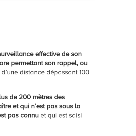
surveillance effective de son
nore permettant son rappel, ou
 d’une distance dépassant 100
 plus de 200 mètres des
tre et qui n’est pas sous la
’est pas connu
et qui est saisi