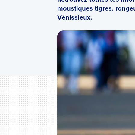
moustiques tigres, rongeu
Vénissieux.