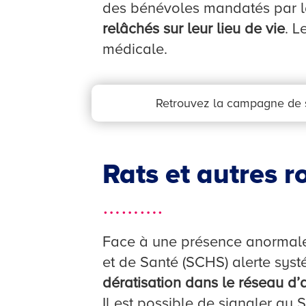
des bénévoles mandatés par la 
relâchés sur leur lieu de vie
. L
médicale.
Retrouvez la campagne de s
Rats et autres 
……….
Face à une présence anormale
et de Santé (SCHS) alerte sys
dératisation dans le réseau d’
Il est possible de signaler au 