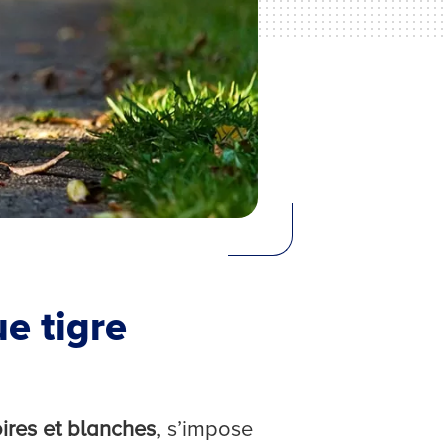
ue tigre
ires et blanches
, s’impose