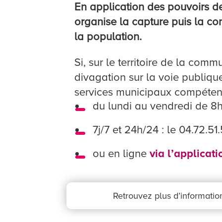
En application des pouvoirs d
organise la capture puis la c
la population.
Si, sur le territoire de la com
divagation sur la voie publique
services municipaux compétents
du lundi au vendredi de 8h
7j/7 et 24h/24 : le 04.72.51
ou en ligne
via l’applicat
Retrouvez plus d’informati