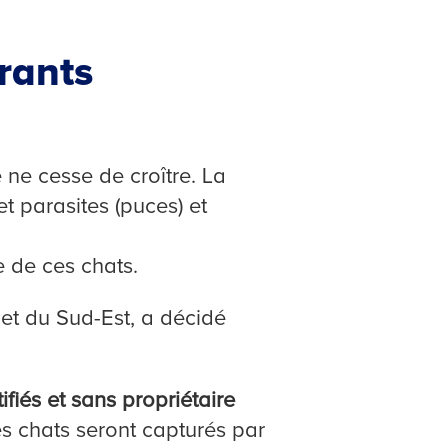
rants
 ne cesse de croître. La
t parasites (puces) et
e de ces chats.
 et du Sud-Est, a décidé
fiés et sans propriétaire
es chats seront capturés par