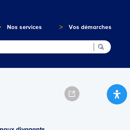
Nos services
Vos démarches
imaux divagants,