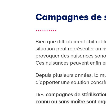
Campagnes de st
……….
Bien que difficilement chiffrab
situation peut représenter un 
provoquer des nuisances sonore
Ces nuisances peuvent enfin en
Depuis plusieurs années, la mu
d’apporter une solution concrè
Des
campagnes de stérilisation
connu ou sans maître sont orga