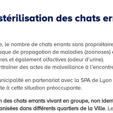
érilisation des chats er
le, le nombre de chats errants sans propriétaire
risque de propagation de maladies (zoonoses) e
s et également olfactives (odeur d’urine).
traîner des actes de malveillance à l’encontr
nicipalité en partenariat avec la SPA de Lyon
te à cette situation préoccupante.
 des chats errants vivant en groupe, non identi
nisées dans différents quartiers de la Ville
. L