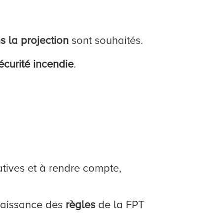
 la projection
sont souhaités.
écurité incendie
.
iatives et à rendre compte,
naissance des
règles
de la FPT