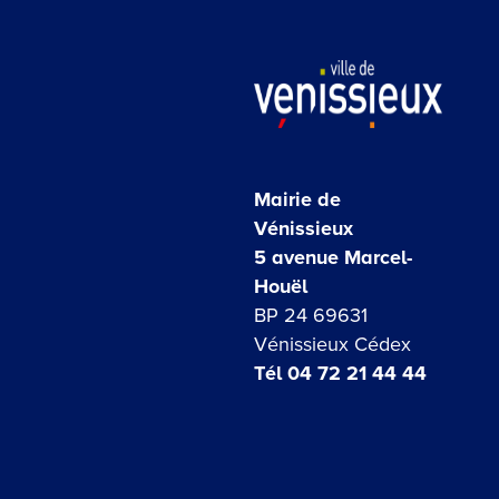
Mairie de
Vénissieux
5 avenue Marcel-
Houël
BP 24 69631
Vénissieux Cédex
Tél 04 72 21 44 44