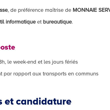
isse
, de préférence maîtrise de
MONNAIE SER
util informatique
et
bureautique
.
poste
3h, le week-end et les jours fériés
 par rapport aux transports en communs
 et candidature