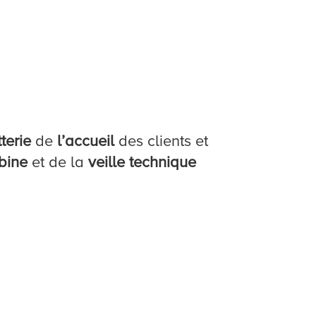
tterie
de
l’accueil
des clients et
bine
et de la
veille technique