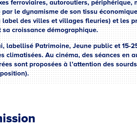
es ferroviaires, autoroutiers, périphérique,
ue par le dynamisme de son tissu économique,
 label des villes et villages fleuries) et les
 sa croissance démographique.
i, labellisé Patrimoine, Jeune public et 15-
es climatisées. Au cinéma, des séances en a
trées sont proposées à l’attention des sour
position).
ission