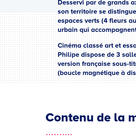
Desservi par de grands ax
son territoire se disting
espaces verts (4 fleurs au
urbain qui accompagnent
Cinéma classé art et essa
Philipe dispose de 3 sall
version française sous-ti
(boucle magnétique à dis
Contenu de la m
……….