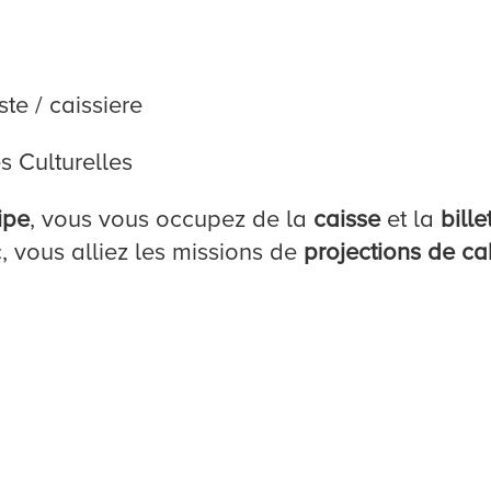
e / caissiere
s Culturelles
ipe
, vous vous occupez de la
caisse
et la
bille
, vous alliez les missions de
projections de ca