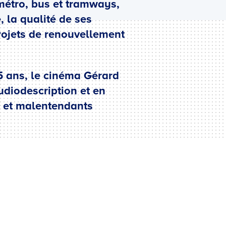
 métro, bus et tramways,
 la qualité de ses
 projets de renouvellement
25 ans, le cinéma Gérard
udiodescription et en
ds et malentendants