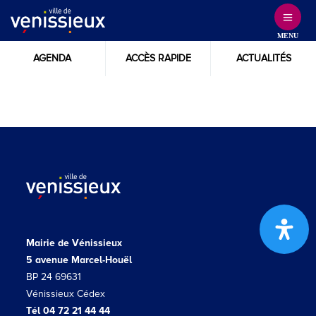
Skip
to
MENU
Content
AGENDA
ACCÈS RAPIDE
ACTUALITÉS
Mairie de Vénissieux
5 avenue Marcel-Houël
BP 24 69631
Vénissieux Cédex
Tél 04 72 21 44 44