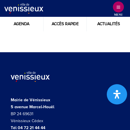
Skip
to
MENU
Content
AGENDA
ACCÈS RAPIDE
ACTUALITÉS
Mairie de Vénissieux
5 avenue Marcel-Houël
BP 24 69631
Vénissieux Cédex
Tél 04 72 21 44 44