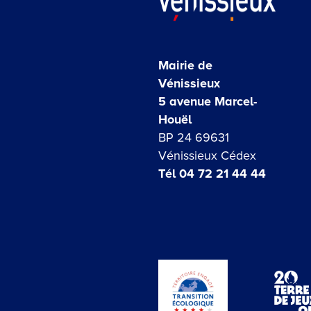
Mairie de
Vénissieux
5 avenue Marcel-
Houël
BP 24 69631
Vénissieux Cédex
Tél 04 72 21 44 44