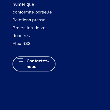
numérique :
conformité partielle
Relations presse
Protection de vos
données
Flux RSS
Contactez-
nous