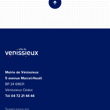
Mairie de Vénissieux
5 avenue Marcel-Houël
BP 24 69631
Vénissieux Cédex
Tél 04 72 21 44 44
Suivez-nous sur