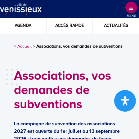
Skip
to
MENU
Content
AGENDA
ACCÈS RAPIDE
ACTUALITÉS
> Accueil
>
Associations, vos demandes de subventions
Associations, vos
demandes de
subventions
La campagne de subvention des associations
2027 est ouverte du 1er juillet au 13 septembre
2026 : transmettez vos demandes de façon