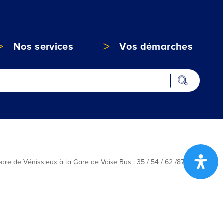
Nos services
Vos démarches
 de Vénissieux à la Gare de Vaise Bus : 35 / 54 / 62 /87 / 93 / Zi1