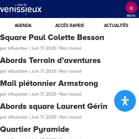
Skip
to
MENU
Content
AGENDA
ACCÈS RAPIDE
ACTUALITÉS
Square Paul Colette Besson
par
influactive
|
Juin 17, 2025
| Non classé
Abords Terrain d’aventures
par
influactive
|
Juin 17, 2025
| Non classé
Mail piétonnier Armstrong
par
influactive
|
Juin 17, 2025
| Non classé
Abords square Laurent Gérin
par
influactive
|
Juin 17, 2025
| Non classé
Quartier Pyramide