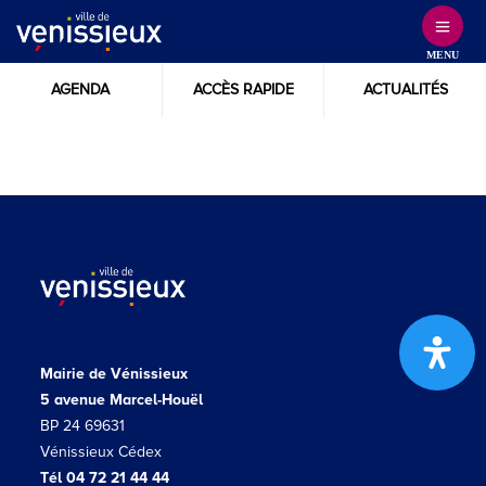
Skip
to
MENU
Content
AGENDA
ACCÈS RAPIDE
ACTUALITÉS
Mairie de Vénissieux
5 avenue Marcel-Houël
BP 24 69631
Vénissieux Cédex
Tél 04 72 21 44 44