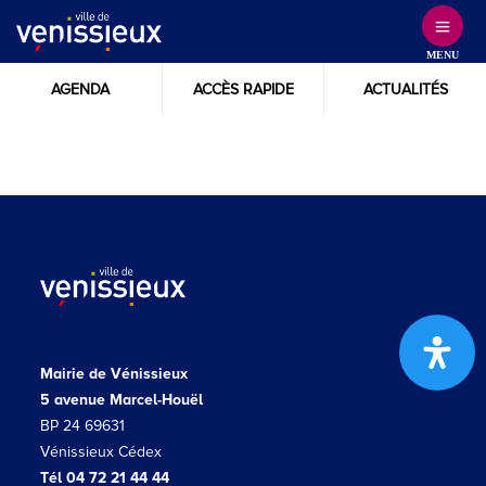
Skip
to
MENU
Content
AGENDA
ACCÈS RAPIDE
ACTUALITÉS
Mairie de Vénissieux
5 avenue Marcel-Houël
BP 24 69631
Vénissieux Cédex
Tél 04 72 21 44 44