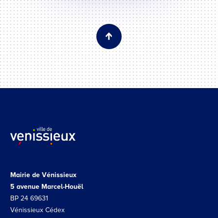
Mairie de Vénissieux
5 avenue Marcel-Houël
BP 24 69631
Vénissieux Cédex