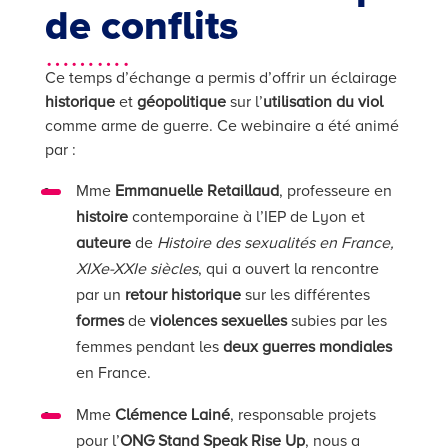
de conflits
……….
Ce temps d’échange a permis d’offrir un éclairage
historique
et
géopolitique
sur l’
utilisation du viol
comme arme de guerre. Ce webinaire a été animé
par :
Mme
Emmanuelle Retaillaud
, professeure en
histoire
contemporaine à l’IEP de Lyon et
auteure
de
Histoire des sexualités en France,
XIXe-XXIe siècles
, qui a ouvert la rencontre
par un
retour historique
sur les différentes
formes
de
violences sexuelles
subies par les
femmes pendant les
deux guerres mondiales
en France.
Mme
Clémence Lainé
, responsable projets
pour l’
ONG Stand Speak Rise Up
, nous a