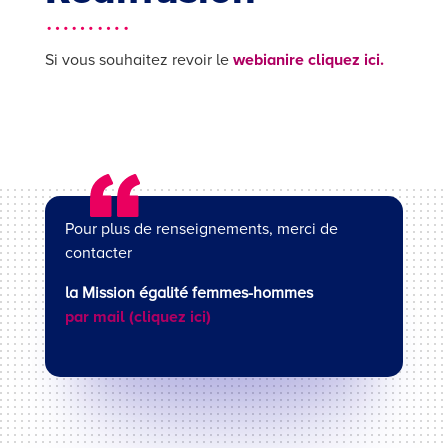
……….
Si vous souhaitez revoir le
webianire cliquez ici.
Pour plus de renseignements, merci de
contacter
la Mission égalité femmes-hommes
par mail (cliquez ici)