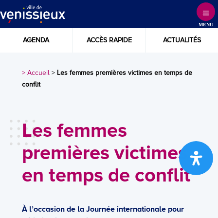
Skip
to
MENU
Content
AGENDA
ACCÈS RAPIDE
ACTUALITÉS
> Accueil
>
Les femmes premières victimes en temps de
conflit
Les femmes
premières victimes
en temps de conflit
À l’occasion de la Journée internationale pour