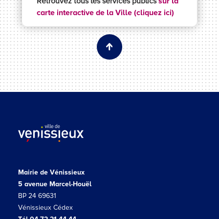
Retrouvez tous les services publics
sur
la
carte interactive de la Ville (cliquez ici)
Mairie de Vénissieux
5 avenue Marcel-Houël
BP 24 69631
Vénissieux Cédex