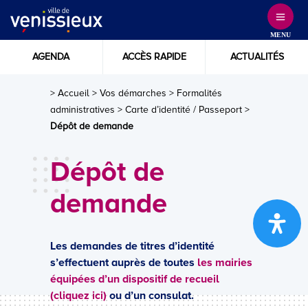
Skip
to
MENU
Content
AGENDA
ACCÈS RAPIDE
ACTUALITÉS
> Accueil
>
Vos démarches
>
Formalités
administratives
>
Carte d’identité / Passeport
>
Dépôt de demande
Dépôt de
demande
Les demandes de titres d’identité
s’effectuent auprès de toutes
les mairies
équipées d’un dispositif de recueil
(cliquez ici)
ou d’un consulat.