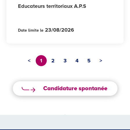
Educateurs territoriaux A.P.S
23/08/2026
Date limite le
<
1
2
3
4
5
>
Candidature spontanée