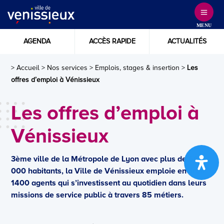
Skip
to
MENU
Content
AGENDA
ACCÈS RAPIDE
ACTUALITÉS
> Accueil
>
Nos services
>
Emplois, stages & insertion
>
Les
offres d’emploi à Vénissieux
Les offres d’emploi à
Vénissieux
3ème ville de la Métropole de Lyon avec plus de 66
000 habitants, la Ville de Vénissieux emploie environ
1400 agents qui s’investissent au quotidien dans leurs
missions de service public à travers 85 métiers.