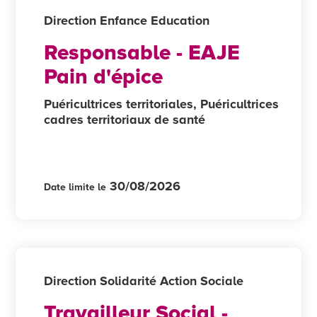
Direction Enfance Education
Responsable - EAJE
Pain d'épice
Puéricultrices territoriales, Puéricultrices
cadres territoriaux de santé
30/08/2026
Date limite le
Direction Solidarité Action Sociale
Travailleur Social -