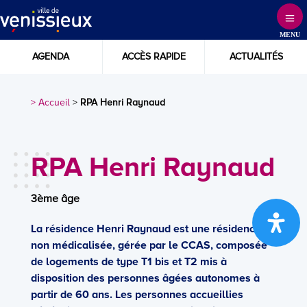
Skip
to
MENU
Content
AGENDA
ACCÈS RAPIDE
ACTUALITÉS
> Accueil
>
RPA Henri Raynaud
RPA Henri Raynaud
3ème âge
La résidence Henri Raynaud est une résidence
non médicalisée, gérée par le CCAS, composée
de logements de type T1 bis et T2 mis à
disposition des personnes âgées autonomes à
partir de 60 ans. Les personnes accueillies