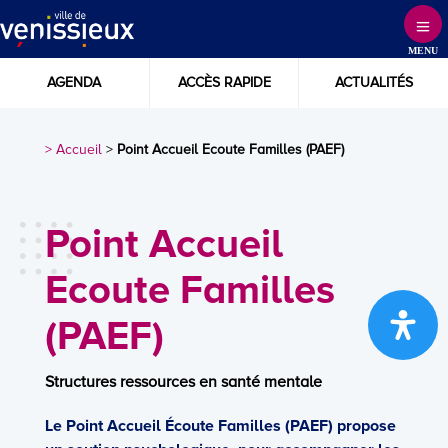
Skip
to
MENU
Content
AGENDA
ACCÈS RAPIDE
ACTUALITÉS
> Accueil
>
Point Accueil Ecoute Familles (PAEF)
Point Accueil
Ecoute Familles
(PAEF)
Structures ressources en santé mentale
Le Point Accueil Écoute Familles (PAEF) propose