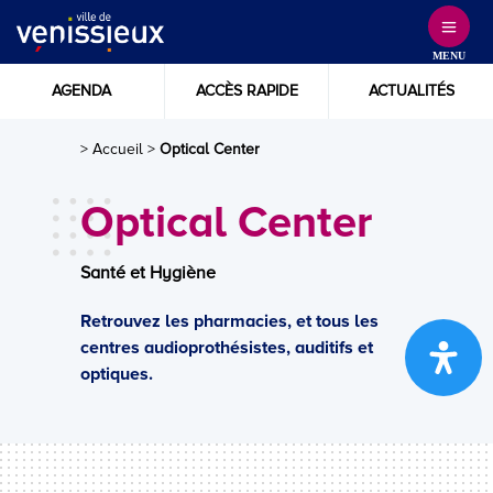
Skip
to
MENU
Content
AGENDA
ACCÈS RAPIDE
ACTUALITÉS
> Accueil
>
Optical Center
Optical Center
Santé et Hygiène
Retrouvez les pharmacies, et tous les
centres audioprothésistes, auditifs et
optiques.