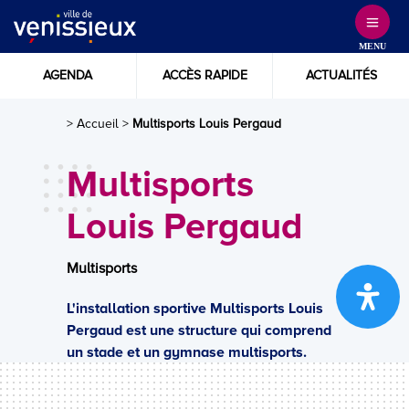
Skip
to
MENU
Content
AGENDA
ACCÈS RAPIDE
ACTUALITÉS
> Accueil
>
Multisports Louis Pergaud
Multisports
Louis Pergaud
Multisports
L'installation sportive Multisports Louis
Pergaud est une structure qui comprend
un stade et un gymnase multisports.