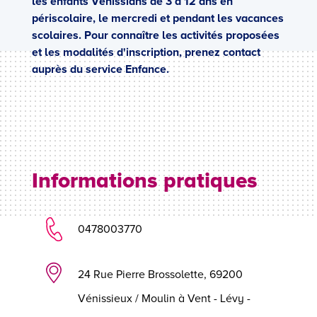
les enfants Vénissians de 3 à 12 ans en
périscolaire, le mercredi et pendant les vacances
scolaires. Pour connaître les activités proposées
et les modalités d'inscription, prenez contact
auprès du service Enfance.
Informations pratiques
0478003770
24 Rue Pierre Brossolette, 69200
Vénissieux / Moulin à Vent - Lévy -