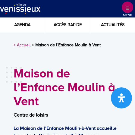
Skip
to
MENU
Content
AGENDA
ACCÈS RAPIDE
ACTUALITÉS
> Accueil
>
Maison de l’Enfance Moulin à Vent
Maison de
l’Enfance Moulin à
Vent
Centre de loisirs
La Maison de l'Enfance Moulin-à-Vent accueille