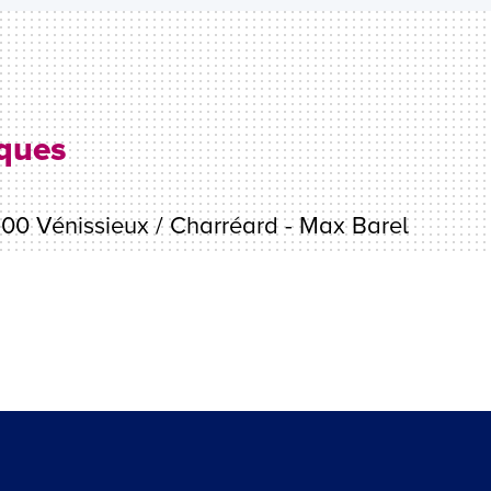
iques
00 Vénissieux / Charréard - Max Barel