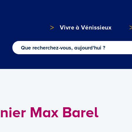
Vivre à Vénissieux
nnier Max Barel