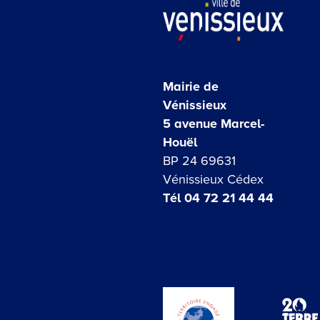
Mairie de
Vénissieux
5 avenue Marcel-
Houël
BP 24 69631
Vénissieux Cédex
Tél 04 72 21 44 44