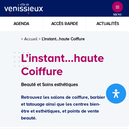
Skip
to
MENU
Content
AGENDA
ACCÈS RAPIDE
ACTUALITÉS
> Accueil
>
L’instant…haute Coiffure
L’instant…haute
Coiffure
Beauté et Soins esthétiques
Retrouvez les salons de coiffure, barbier
et tatouage ainsi que les centres bien-
être et esthétiques, et points de vente
beauté.