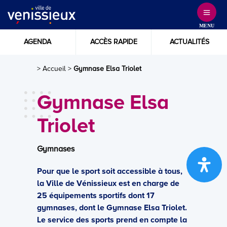
Skip
to
MENU
Content
AGENDA
ACCÈS RAPIDE
ACTUALITÉS
> Accueil
>
Gymnase Elsa Triolet
Gymnase Elsa
Triolet
Gymnases
Pour que le sport soit accessible à tous,
la Ville de Vénissieux est en charge de
25 équipements sportifs dont 17
gymnases, dont le Gymnase Elsa Triolet.
Le service des sports prend en compte la