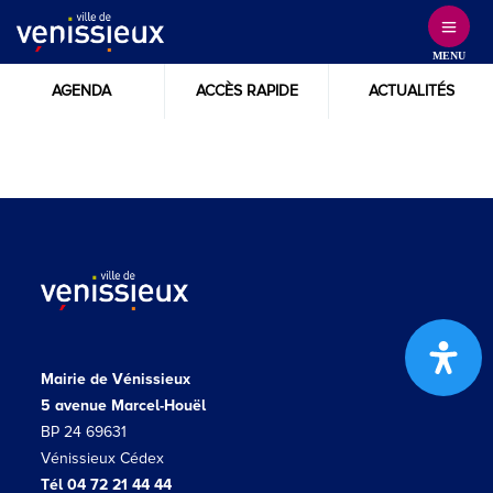
Skip
to
MENU
Content
AGENDA
ACCÈS RAPIDE
ACTUALITÉS
Mairie de Vénissieux
5 avenue Marcel-Houël
BP 24 69631
Vénissieux Cédex
Tél 04 72 21 44 44