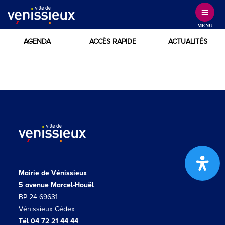
Skip
to
MENU
Content
AGENDA
ACCÈS RAPIDE
ACTUALITÉS
Mairie de Vénissieux
5 avenue Marcel-Houël
BP 24 69631
Vénissieux Cédex
Tél 04 72 21 44 44