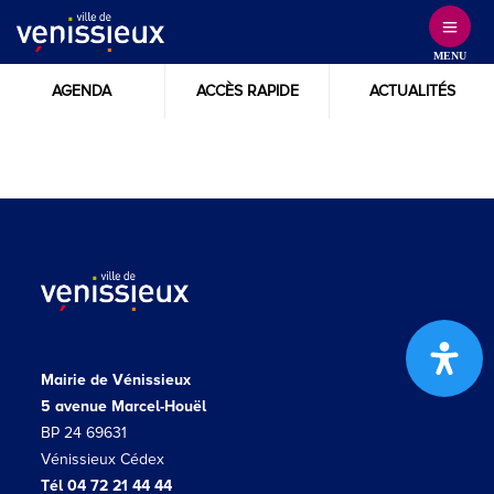
Skip
to
MENU
Content
AGENDA
ACCÈS RAPIDE
ACTUALITÉS
Mairie de Vénissieux
5 avenue Marcel-Houël
BP 24 69631
Vénissieux Cédex
Tél 04 72 21 44 44