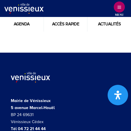
Skip
to
MENU
Content
AGENDA
ACCÈS RAPIDE
ACTUALITÉS
Mairie de Vénissieux
5 avenue Marcel-Houël
BP 24 69631
Vénissieux Cédex
Tél 04 72 21 44 44