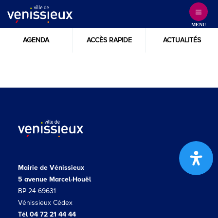
Skip
to
MENU
Content
AGENDA
ACCÈS RAPIDE
ACTUALITÉS
Mairie de Vénissieux
5 avenue Marcel-Houël
BP 24 69631
Vénissieux Cédex
Tél 04 72 21 44 44