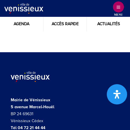
Skip
to
MENU
Content
AGENDA
ACCÈS RAPIDE
ACTUALITÉS
Mairie de Vénissieux
5 avenue Marcel-Houël
BP 24 69631
Vénissieux Cédex
Tél 04 72 21 44 44