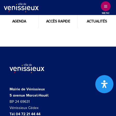
Skip
to
MENU
Content
AGENDA
ACCÈS RAPIDE
ACTUALITÉS
Mairie de Vénissieux
5 avenue Marcel-Houël
BP 24 69631
Vénissieux Cédex
Tél 04 72 21 44 44