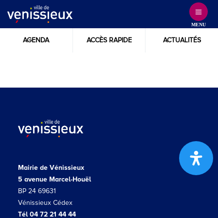
Skip
to
MENU
Content
AGENDA
ACCÈS RAPIDE
ACTUALITÉS
Mairie de Vénissieux
5 avenue Marcel-Houël
BP 24 69631
Vénissieux Cédex
Tél 04 72 21 44 44