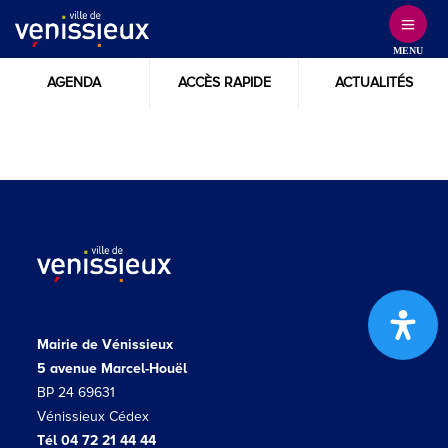
Skip
to
MENU
Content
AGENDA
ACCÈS RAPIDE
ACTUALITÉS
Mairie de Vénissieux
5 avenue Marcel-Houël
BP 24 69631
Vénissieux Cédex
Tél 04 72 21 44 44