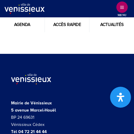
Skip
to
MENU
Content
AGENDA
ACCÈS RAPIDE
ACTUALITÉS
Mairie de Vénissieux
5 avenue Marcel-Houël
BP 24 69631
Vénissieux Cédex
Tél 04 72 21 44 44