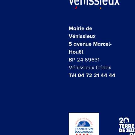
Mairie de
Vénissieux
5 avenue Marcel-
Houël
BP 24 69631
Vénissieux Cédex
Tél 04 72 21 44 44