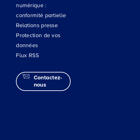
numérique :
conformité partielle
Relations presse
Protection de vos
données
Flux RSS
Contactez-
nous