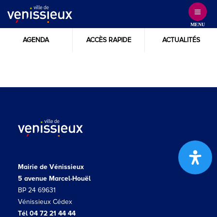
Skip
to
MENU
Content
AGENDA
ACCÈS RAPIDE
ACTUALITÉS
Mairie de Vénissieux
5 avenue Marcel-Houël
BP 24 69631
Vénissieux Cédex
Tél 04 72 21 44 44