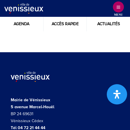
Skip
to
MENU
Content
AGENDA
ACCÈS RAPIDE
ACTUALITÉS
Mairie de Vénissieux
5 avenue Marcel-Houël
BP 24 69631
Vénissieux Cédex
Tél 04 72 21 44 44