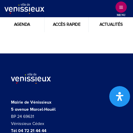
Skip
to
MENU
Content
AGENDA
ACCÈS RAPIDE
ACTUALITÉS
Mairie de Vénissieux
5 avenue Marcel-Houël
BP 24 69631
Vénissieux Cédex
Tél 04 72 21 44 44