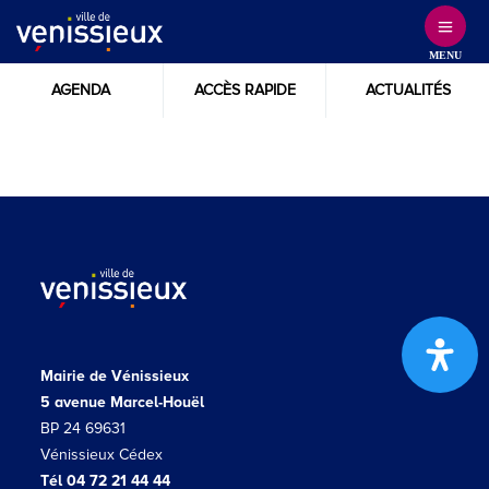
Skip
to
MENU
Content
AGENDA
ACCÈS RAPIDE
ACTUALITÉS
Mairie de Vénissieux
5 avenue Marcel-Houël
BP 24 69631
Vénissieux Cédex
Tél 04 72 21 44 44