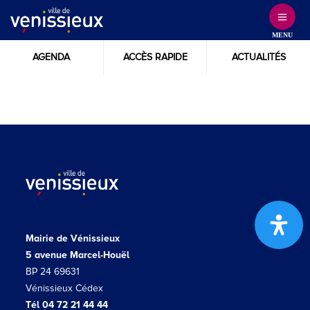
Skip
to
MENU
Content
AGENDA
ACCÈS RAPIDE
ACTUALITÉS
Mairie de Vénissieux
5 avenue Marcel-Houël
BP 24 69631
Vénissieux Cédex
Tél 04 72 21 44 44