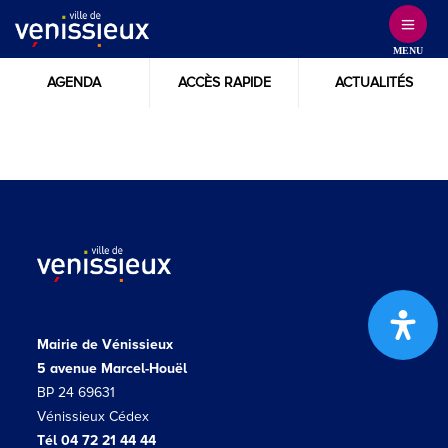
Skip
to
MENU
Content
AGENDA
ACCÈS RAPIDE
ACTUALITÉS
Mairie de Vénissieux
5 avenue Marcel-Houël
BP 24 69631
Vénissieux Cédex
Tél 04 72 21 44 44