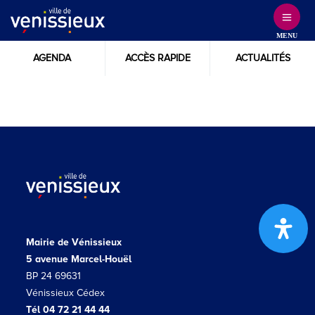
Skip
to
MENU
Content
AGENDA
ACCÈS RAPIDE
ACTUALITÉS
Mairie de Vénissieux
5 avenue Marcel-Houël
BP 24 69631
Vénissieux Cédex
Tél 04 72 21 44 44