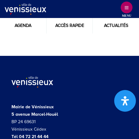
Skip
to
MENU
Content
AGENDA
ACCÈS RAPIDE
ACTUALITÉS
Mairie de Vénissieux
5 avenue Marcel-Houël
BP 24 69631
Vénissieux Cédex
Tél 04 72 21 44 44