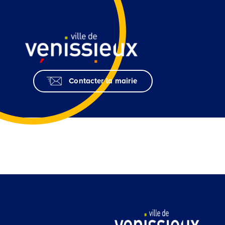
Skip
to
Content
Contacter la mairie