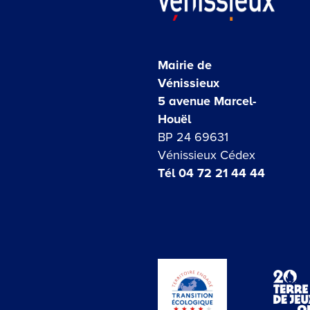
Mairie de
Vénissieux
5 avenue Marcel-
Houël
BP 24 69631
Vénissieux Cédex
Tél 04 72 21 44 44