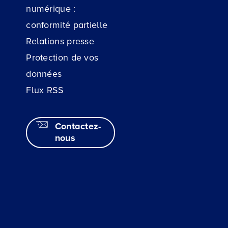
numérique :
conformité partielle
Relations presse
Protection de vos
données
Flux RSS
Contactez-
nous