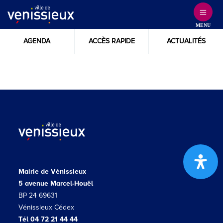
Skip
to
MENU
Content
AGENDA
ACCÈS RAPIDE
ACTUALITÉS
Mairie de Vénissieux
5 avenue Marcel-Houël
BP 24 69631
Vénissieux Cédex
Tél 04 72 21 44 44