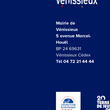
Mairie de
Vénissieux
5 avenue Marcel-
Houël
BP 24 69631
Vénissieux Cédex
Tél 04 72 21 44 44