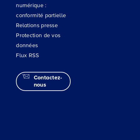
numérique :
conformité partielle
Relations presse
Protection de vos
données
Flux RSS
Contactez-
nous