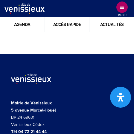
Skip
to
MENU
Content
AGENDA
ACCÈS RAPIDE
ACTUALITÉS
Mairie de Vénissieux
5 avenue Marcel-Houël
BP 24 69631
Vénissieux Cédex
Tél 04 72 21 44 44